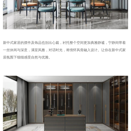
新中式家居的摆件及饰品也别出心裁，衬托整个空间更加典雅静谧，宁静间带着
一丝休闲与深意，满室风雅，对话时光，将情怀风骨融入设计。让你在新中式家
居氛围下细细感受自然与优雅。