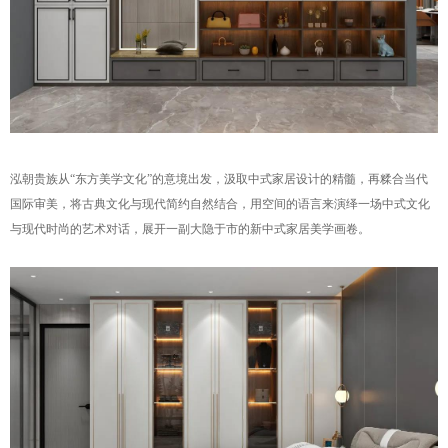
泓朝贵族从“东方美学文化”的意境出发，汲取中式家居设计的精髓，再糅合当代
国际审美，将古典文化与现代简约自然结合，用空间的语言来演绎一场中式文化
与现代时尚的艺术对话，展开一副大隐于市的新中式家居美学画卷。