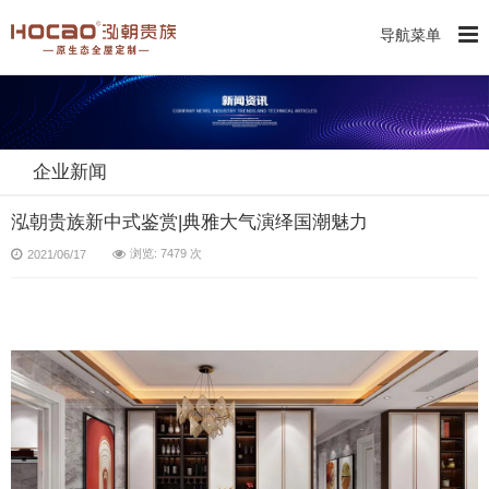
导航菜单
企业新闻
泓朝贵族新中式鉴赏|典雅大气演绎国潮魅力
浏览: 7479 次
2021/06/17