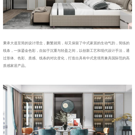
秉承大道至简的设计理念，删繁就简，却又保留了中式家居的生动气韵，简练的
线条，一抹鎏金色彩，自如于沉重与轻盈之间，以创新工艺和现代设计手法，通
过形体、色彩、质感、线条的对比变化，打造出具有中式意境而兼具国际范的高
质感家居产品。