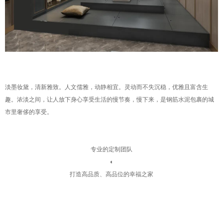
淡墨妆黛，清新雅致。人文儒雅，动静相宜。灵动而不失沉稳，优雅且富含生
趣。浓淡之间，让人放下身心享受生活的慢节奏，慢下来，是钢筋水泥包裹的城
市里奢侈的享受。
专业的定制团队
◐
打造高品质、高品位的幸福之家