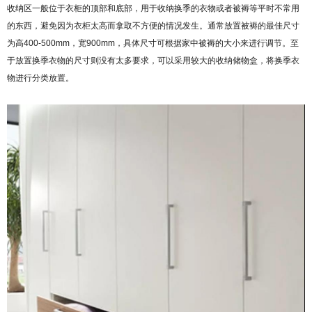
收纳区一般位于衣柜的顶部和底部，用于收纳换季的衣物或者被褥等平时不常用
的东西，避免因为衣柜太高而拿取不方便的情况发生。通常放置被褥的最佳尺寸
为高400-500mm，宽900mm，具体尺寸可根据家中被褥的大小来进行调节。至
于放置换季衣物的尺寸则没有太多要求，可以采用较大的收纳储物盒，将换季衣
物进行分类放置。