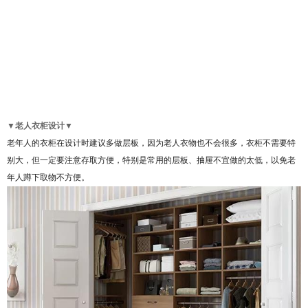
♮
♮
♮
♮
♮
♮
♮
▼
老人衣柜设计
▼
老年人的衣柜在设计时建议多做层板，因为老人衣物也不会很多，衣柜不需要特
别大，但一定要注意存取方便，特别是常用的层板、抽屉不宜做的太低，以免老
年人蹲下取物不方便。