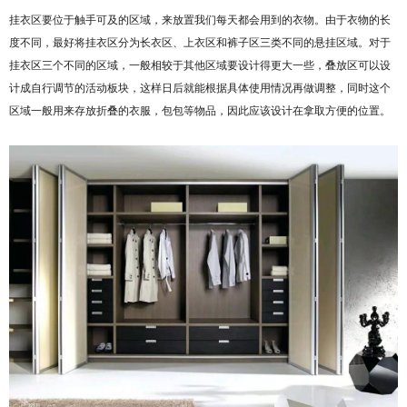
挂衣区要位于触手可及的区域，来放置我们每天都会用到的衣物。由于衣物的长
度不同，最好将挂衣区分为长衣区、上衣区和裤子区三类不同的悬挂区域。对于
挂衣区三个不同的区域，一般相较于其他区域要设计得更大一些，
叠放区可以设
计成自行调节的活动板块，这样日后就能根据具体使用情况再做调整，同时这个
区域一般用来存放折叠的衣服，包包等物品，因此应该设计在拿取方便的位置。