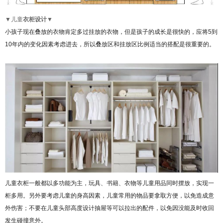
▼儿童
衣柜设计
▼
小孩子现在叠放的衣物肯定多过挂放的衣物，但是孩子的成长是很快的，应将5到
10年内的变化因素考虑进去，所以叠放区和挂放区比例适当的搭配是很重要的。
儿童衣柜一般都以多功能为主，玩具、书籍、衣物等儿童用品同时摆放，实现一
柜多用。另外要考虑儿童的身高因素，儿童常用的物品要拿取方便，以免造成意
外伤害；不要在儿童头部高度设计抽屉等可以拉出的配件，以免因没能及时收回
发生碰撞意外。