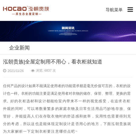
导航菜单
企业新闻
泓朝贵族|全屋定制用不用心，看衣柜就知道
浏览: 6837 次
2021/11/26
任何产品的设计如果不能满足使用者的功能需求都是毫无价值可言的，衣柜的设
计也一样。衣柜的功能主要是满足使用者对衣物的储存、保管、整理、更换的需
求。
好的衣柜选材和设计都能给室内带来不一
样的视觉感受，在追求衣柜
外观的同时，可以将数量繁多的家庭衣物及日常生活用品巧妙地存放、保
管好，并能提高人们在存取衣物时的舒适感和效率，实用性也需要得到充
分的考虑，所以这也是能体现定制设计是否用心的地方，下面泓朝贵族就
为大家解析一下定制衣柜要注意哪些点吧~