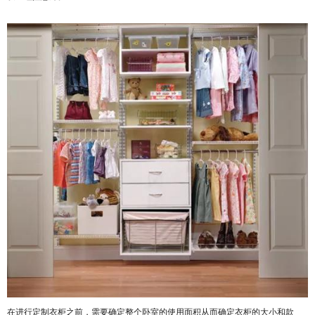
在进行定制衣柜之前，需要确定整个卧室的使用面积从而确定衣柜的大小和款