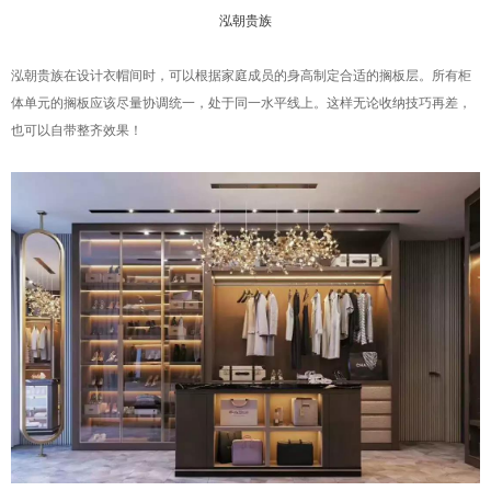
泓朝贵族
泓朝贵族在设计衣帽间时，可以根据家庭成员的身高制定合适的搁板层。所有柜
体单元的搁板应该尽量协调统一，处于同一水平线上。这样无论收纳技巧再差，
也可以自带整齐效果！