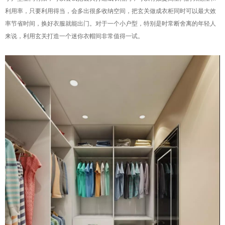
利用率，只要利用得当，会多出很多收纳空间，把玄关做成衣柜同时可以最大效
率节省时间，换好衣服就能出门。对于一个小户型，特别是时常断舍离的年轻人
来说，利用玄关打造一个迷你衣帽间非常值得一试。