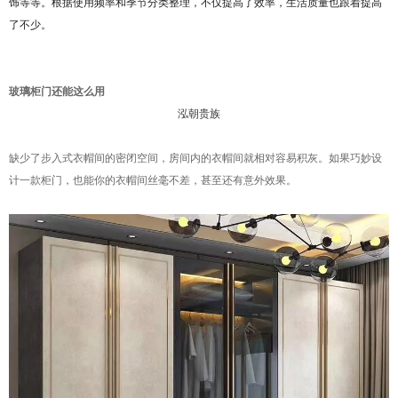
饰等等。根据使用频率和季节分类整理，不仅提高了效率，生活质量也跟着提高
了不少。
玻璃柜门还能这么用
泓朝贵族
缺少了步入式衣帽间的密闭空间，房间内的衣帽间就相对容易积灰。如果巧妙设
计一款柜门，也能你的衣帽间丝毫不差，甚至还有意外效果。