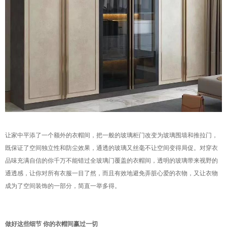
让家中平添了一个额外的衣帽间，把一般的玻璃柜门改变为玻璃围墙和推拉门，
既保证了空间独立性和防尘效果，通透的玻璃又丝毫不让空间变得局促。对穿衣
品味充满自信的你千万不能错过全玻璃门覆盖的衣帽间，透明的玻璃带来视野的
通透感，让你对所有衣服一目了然，而且有效地避免弄脏心爱的衣物，又让衣物
成为了空间装饰的一部分，简直一举多得。
做好这些细节 你的衣帽间赢过一切