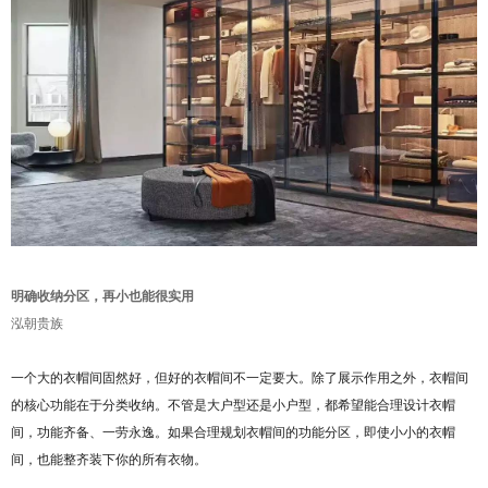
明确收纳分区，再小也能很实用
泓朝贵族
一个大的衣帽间固然好，但好的衣帽间不一定要大。除了展示作用之外，衣帽间
的核心功能在于分类收纳。不管是大户型还是小户型，都希望能合理设计衣帽
间，功能齐备、一劳永逸。如果合理规划衣帽间的功能分区，即使小小的衣帽
间，也能整齐装下你的所有衣物。