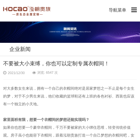
导航菜单
企业新闻
不要被大小束缚，你也可以定制专属衣帽间！
浏览: 6547 次
2021/12/30
对大多数女生来说，拥有一个自己的衣帽间绝对是居家梦想之一不止是每个女生
的梦，对于不少男生来说，他们收藏的篮球鞋还有上班的各色衬衫、西装也应该
有一个独立的小天地。
家里面积有限，想要一个衣帽间的梦想还能实现吗？
如果你也想要一个豪华衣帽间，千万不要被家的大小绑住思维，转变传统价值
观。房子虽小也能容下衣帽间，跟着泓朝贵族打造一个自己梦想的衣帽间吧，女