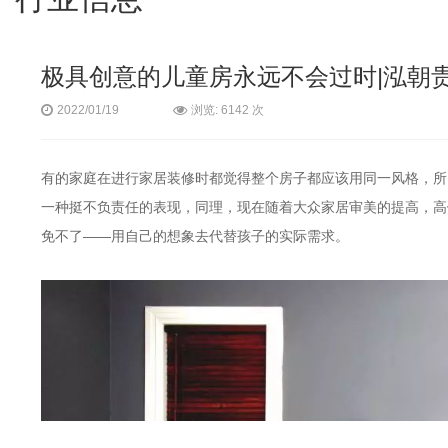
极具创意的儿童房永远不会过时|泓朝
浏览: 6142 次
2022/01/19
有的家庭在进行家居装修时都觉得整个房子都应该用同一风格，所
一种挺不负责任的表现，同理，现在随着大众家居审美的提高，高
免不了——用自己的想象去代替孩子的实际需求。