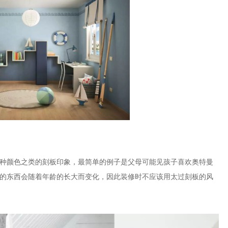
种颜色之类的刻板印象，最简单的例子是父母可能见孩子喜欢奥特曼
的东西会随着年龄的长大而变化，因此装修时不应该用太过刻板的风