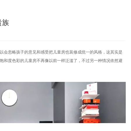
贵族
以会忽略孩子的意见和感受把儿童房也装修成统一的风格，这其实是
饱和度色彩的儿童房不再像以前一样泛滥了，不过另一种情况依然避