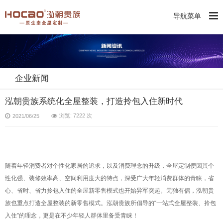
导航菜单
企业新闻
泓朝贵族系统化全屋整装，打造拎包入住新时代
浏览: 7222 次
2021/06/25
随着年轻消费者对个性化家居的追求，以及消费理念的升级，全屋定制便因其个
性化强、装修效率高、空间利用度大的特点，深受广大年轻消费群体的青睐，省
心、省时、省力拎包入住的全屋新零售模式也开始异军突起。无独有偶，泓朝贵
族也重点打造全屋整装的新零售模式。泓朝贵族所倡导的“一站式全屋整装、拎包
入住”的理念，更是在不少年轻人群体里备受青睐！