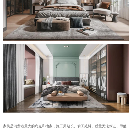
家装是消费者最大的痛点和槽点，施工周期长、偷工减料、质量无法保证，甲醛