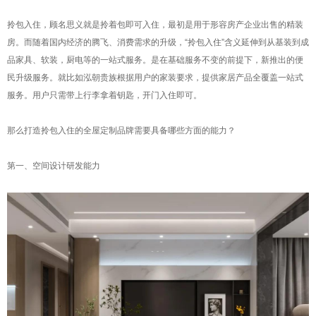
拎包入住，顾名思义就是拎着包即可入住，最初是用于形容房产企业出售的精装
房。而随着国内经济的腾飞、消费需求的升级，“拎包入住”含义延伸到从基装到成
品家具、软装，厨电等的一站式服务。是在基础服务不变的前提下，新推出的便
民升级服务。就比如泓朝贵族根据用户的家装要求，提供家居产品全覆盖一站式
服务。用户只需带上行李拿着钥匙，开门入住即可。
那么打造拎包入住的全屋定制品牌需要具备哪些方面的能力？
第一、空间设计研发能力