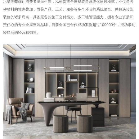
污染等弊端让消费者望而生畏，泓朝贵族全屋整装是系统化家居模式，不仅是各
种材料的堆砌叠加，而是产品、工艺、服务等多个环节的系统整合。并解决传统
装修的诸多痛点，具备完备的施工交付能力、多工地管理能力，拥有专业资质和
责任心的专业全屋整装品牌，目前全国已合作成功案例超过100000个，成功带动
经销商的经营和销售。