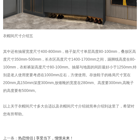
衣帽间尺寸介绍五
其中还有抽屉宽度尺寸400-800mm，格子架尺寸单层高度80-100mm，叠放区高
度尺寸350mm-500mm，长衣区高度尺寸1400-1700mm之间，踢脚线高度在80-
100mm，衣柜裤架高度尺寸80-100mm。抽屉与地面的间距最好小于1250mm,特
别是老人使用更要考虑在1000mm左右，方便使用。存放鞋子的格局尺寸宽在
200mm,高150mm深度300mm,放矮靴的宽度在280mm、高度要300mm,高靴子
的高度要有500mm。
以上关于衣帽间尺寸多大合适以及衣帽间尺寸介绍就简单介绍到这里了，希望对
您有所帮助。
上一条：
热恋情侣 | 享受当下，憧憬未来！