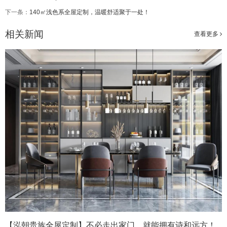
下一条：
140㎡浅色系全屋定制，温暖舒适聚于一处！
相关新闻
查看更多
【泓朝贵族全屋定制】不必走出家门，就能拥有诗和远方！