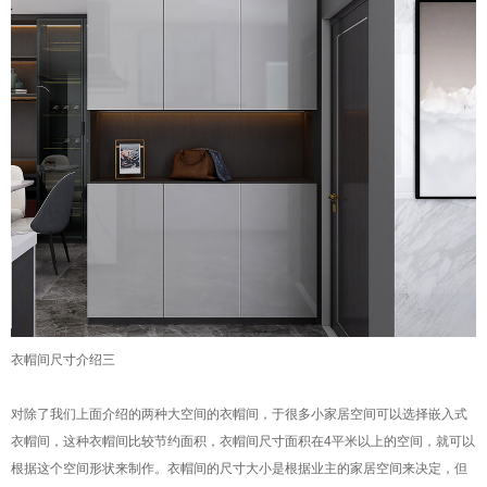
衣帽间尺寸介绍三
对除了我们上面介绍的两种大空间的衣帽间，于很多小家居空间可以选择嵌入式
衣帽间，这种衣帽间比较节约面积，衣帽间尺寸面积在4平米以上的空间，就可以
根据这个空间形状来制作。衣帽间的尺寸大小是根据业主的家居空间来决定，但