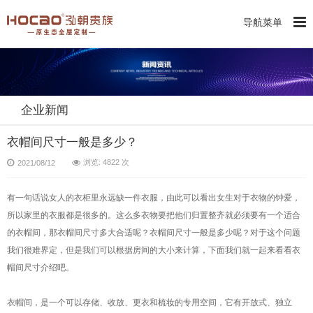
导航菜单
企业新闻
衣帽间尺寸一般是多少？
浏览: 4822 次
2021/08/12
有一句话说女人的衣柜里永远缺一件衣服，由此可以看出女生对于衣物的钟爱，
所以家里的衣服都是很多的。这么多衣物要把他们归置整齐就必须要有一个适合
的衣帽间，那衣帽间尺寸多大合适呢？衣帽间尺寸一般是多少呢？对于这个问题
我们很难界定，但是我们可以根据房间的大小来计算，下面我们就一起来看看衣
帽间尺寸介绍吧。
衣帽间，是一个可以存储、收放、更衣和梳妆的专用空间，它有开放式、独立