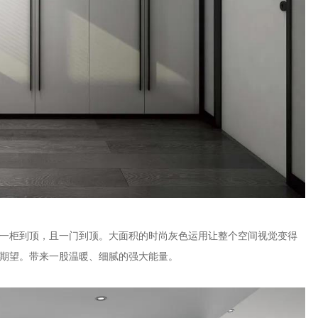
仅一柜到顶，且一门到顶。大面积的时尚灰色运用让整个空间视觉变得
期望。带来一股温暖、细腻的强大能量。