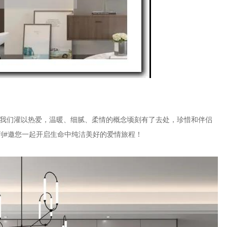
我们灌以热爱，温暖、细腻、柔情的概念顷刻有了去处，珍惜和伴侣
列#邀您一起开启生命中纯洁美好的爱情旅程！