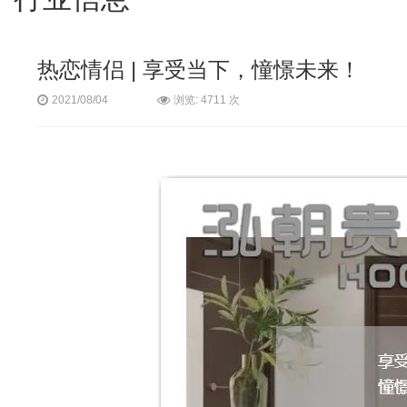
热恋情侣 | 享受当下，憧憬未来！
浏览: 4711 次
2021/08/04