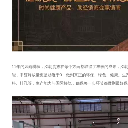
11年的风雨耕耘，泓朝贵族在每个方面都取得了丰硕的成果，泓
能，甲醛释放量更是趋近于0，做到真正的环保、绿色、健康。生
料、排孔等，生产能力与国际接轨，确保每一步环节都做到最好保