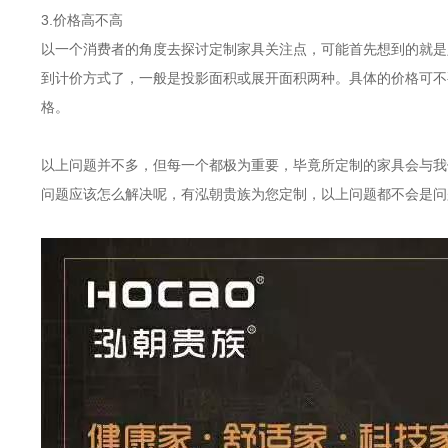
3.价格高不高
以一个消费者的角度去探讨定制家具关注点，可能首先想到的就是
到计价方式了，一般是投影面积或展开面积两种。具体的价格可不
格。
以上问题并不多，但每一个都极为重要，毕竟所定制的家具会与我
问题应该怎么解决呢，有泓朝贵族为您定制，以上问题都不会是问