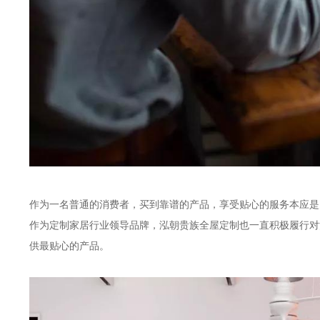
作为一名普通的消费者，买到靠谱的产品，享受贴心的服务本应是
作为定制家居行业领导品牌，泓朝贵族全屋定制也一直积极履行对
供最贴心的产品。