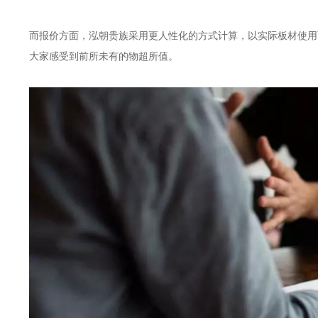
而报价方面，泓朝贵族采用更人性化的方式计算，以实际板材使用
大家感受到前所未有的物超所值。