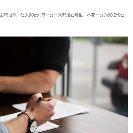
面积报价。让大家看到每一分一毫都用在哪里，不花一分的冤枉钱让